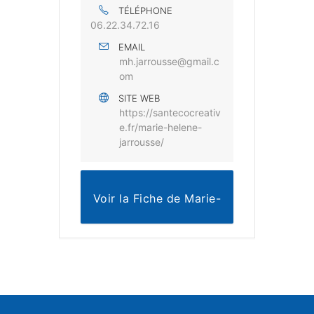
TÉLÉPHONE
06.22.34.72.16
EMAIL
mh.jarrousse@gmail.c
om
SITE WEB
https://santecocreativ
e.fr/marie-helene-
jarrousse/
Voir la Fiche de Marie-
Hélène