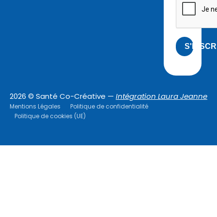
S'INSCR
2026 © Santé Co-Créative —
Intégration Laura Jeanne
Mentions Légales
Politique de confidentialité
Politique de cookies (UE)