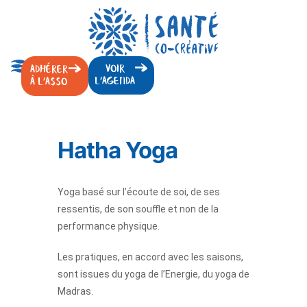
VOIR
ADHÉRER
L'AGENDA
À L'ASSO
Hatha Yoga
Yoga basé sur l’écoute de soi, de ses
ressentis, de son souffle et non de la
performance physique.
Les pratiques, en accord avec les saisons,
sont issues du yoga de l’Energie, du yoga de
Madras.