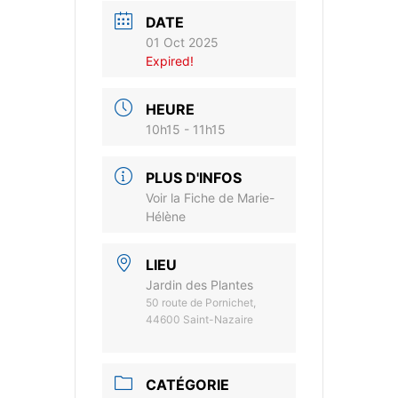
DATE
01 Oct 2025
Expired!
HEURE
10h15 - 11h15
PLUS D'INFOS
Voir la Fiche de Marie-
Hélène
LIEU
Jardin des Plantes
50 route de Pornichet,
44600 Saint-Nazaire
CATÉGORIE