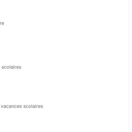
re
 scolaires
s vacances scolaires