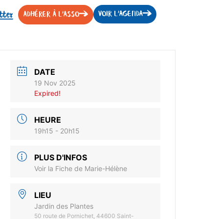
tter
VOIR L'AGENDA
ADHÉRER À L'ASSO
DATE
19 Nov 2025
Expired!
HEURE
19h15 - 20h15
PLUS D'INFOS
Voir la Fiche de Marie-Hélène
LIEU
Jardin des Plantes
50 route de Pornichet, 44600 Saint-