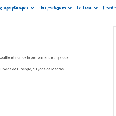
quipe pluripro
Nos pratiques
Le Lieu
Newsle
souffle et non de la performance physique.
u yoga de l’Energie, du yoga de Madras.