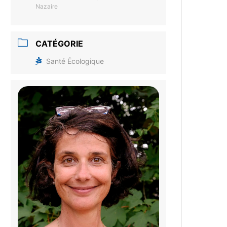
Nazaire
CATÉGORIE
Santé Écologique