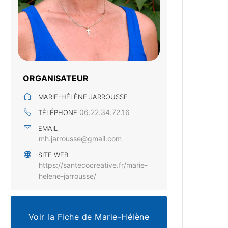
ORGANISATEUR
MARIE-HÉLÈNE JARROUSSE
06.22.34.72.16
TÉLÉPHONE
EMAIL
mh.jarrousse@gmail.com
SITE WEB
https://santecocreative.fr/marie-
helene-jarrousse/
Voir la Fiche de Marie-Hélène