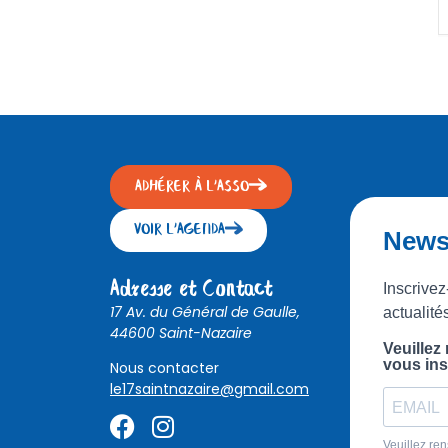
ADHÉRER À L'ASSO
VOIR L'AGENDA
Newsl
Adresse et Contact
Inscrivez
17 Av. du Général de Gaulle,
actualité
44600 Saint-Nazaire
Veuillez
vous ins
Nous contacter
le17saintnazaire@gmail.com
Veuillez ren