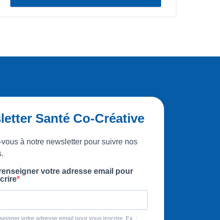
etter Santé Co-Créative
-vous à notre newsletter pour suivre nos
s.
 renseigner votre adresse email pour
crire
seigner votre adresse email pour vous inscrire. Ex. :