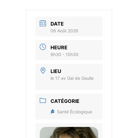
DATE
06 Août 2026
HEURE
9h30 - 10h30
LIEU
le 17 av Gal de Gaulle
CATÉGORIE
Santé Écologique