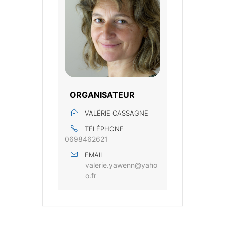
ORGANISATEUR
VALÉRIE CASSAGNE
TÉLÉPHONE
0698462621
EMAIL
valerie.yawenn@yaho
o.fr