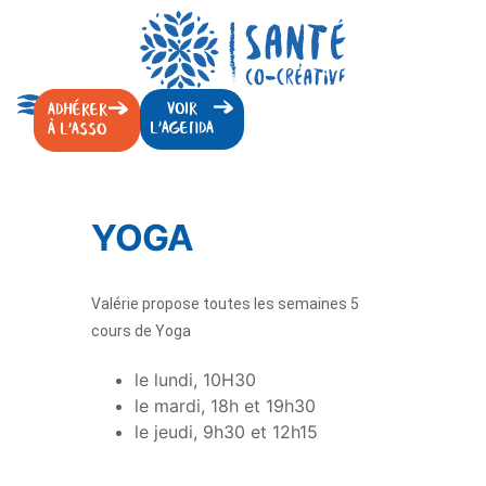
VOIR
ADHÉRER
L'AGENDA
À L'ASSO
YOGA
Valérie propose toutes les semaines 5
cours de Yoga
le lundi, 10H30
le mardi, 18h et 19h30
le jeudi, 9h30 et 12h15