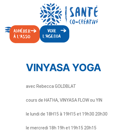
VOIR
ADHÉRER
L'AGENDA
À L'ASSO
VINYASA YOGA
avec Rebecca GOLDBLAT
cours de HATHA, VINYASA FLOW ou YIN
le lundi de 18H15 à 19H15 et 19h30 20h30
le mercredi 18h 19h et 19h15 20h15