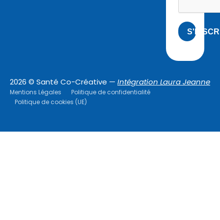
S'INSCR
2026 © Santé Co-Créative —
Intégration Laura Jeanne
Mentions Légales
Politique de confidentialité
Politique de cookies (UE)