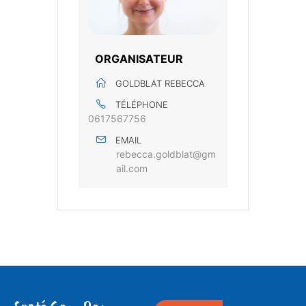
ORGANISATEUR
GOLDBLAT REBECCA
TÉLÉPHONE
0617567756
EMAIL
rebecca.goldblat@gm
ail.com