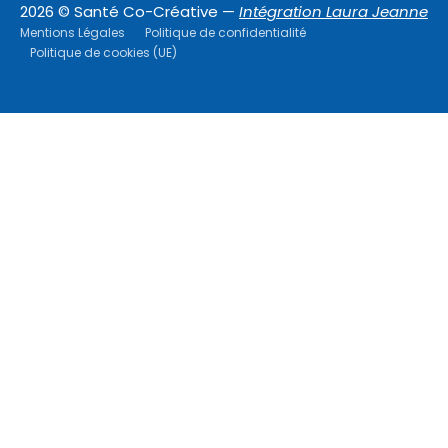
2026 © Santé Co-Créative —
Intégration Laura Jeanne
Mentions Légales
Politique de confidentialité
Politique de cookies (UE)