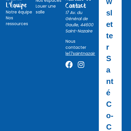
w
Nos espaces
L'Équipe
Contact
Louer une
sl
Notre équipe
salle
17 Av. du
Nos
Général de
et
ressources
Gaulle, 44600
Saint-Nazaire
te
Nous
r
contacter
le17saintnazaire@gmail.com
S
a
nt
é
C
o-
C