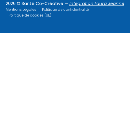
2026 © Santé Co-Créative —
Intégration Laura Jeanne
Mentions Légales
Politique de confidentialité
Politique de cookies (UE)